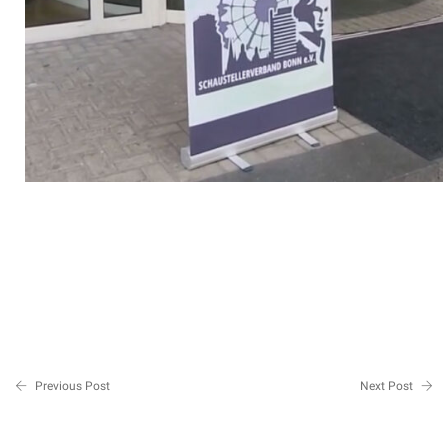
Previous Post
Next Post