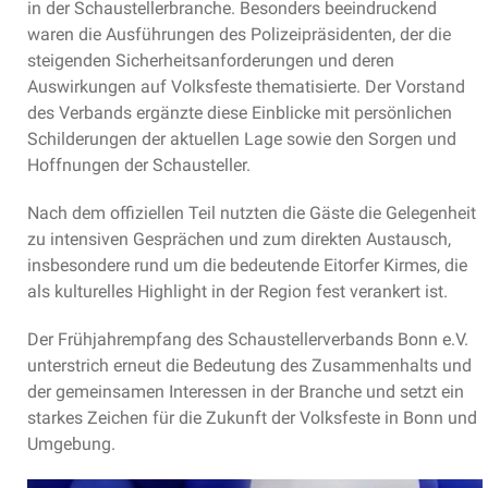
in der Schaustellerbranche. Besonders beeindruckend
waren die Ausführungen des Polizeipräsidenten, der die
steigenden Sicherheitsanforderungen und deren
Auswirkungen auf Volksfeste thematisierte. Der Vorstand
des Verbands ergänzte diese Einblicke mit persönlichen
Schilderungen der aktuellen Lage sowie den Sorgen und
Hoffnungen der Schausteller.
Nach dem offiziellen Teil nutzten die Gäste die Gelegenheit
zu intensiven Gesprächen und zum direkten Austausch,
insbesondere rund um die bedeutende Eitorfer Kirmes, die
als kulturelles Highlight in der Region fest verankert ist.
Der Frühjahrempfang des Schaustellerverbands Bonn e.V.
unterstrich erneut die Bedeutung des Zusammenhalts und
der gemeinsamen Interessen in der Branche und setzt ein
starkes Zeichen für die Zukunft der Volksfeste in Bonn und
Umgebung.